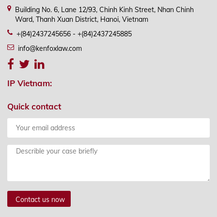
Building No. 6, Lane 12/93, Chinh Kinh Street, Nhan Chinh
Ward, Thanh Xuan District, Hanoi, Vietnam
+(84)2437245656 - +(84)2437245885
info@kenfoxlaw.com
IP Vietnam:
Quick contact