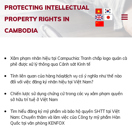
PROTECTING INTELLECTUAL
PROPERTY RIGHTS IN
CAMBODIA
Xâm phạm nhãn hiệu tại Campuchia: Tranh chấp logo quán cà
phê được xử lý thông qua Cảnh sát Kinh tế
Tính liên quan của hàng hóa/dịch vụ có ý nghĩa như thế nào
đối với việc đăng ký nhãn hiệu tại Việt Nam?
Chiến lược sử dụng chứng cứ trong các vụ xâm phạm quyền
sở hữu trí tuệ ở Việt Nam
Tìm hiểu đăng ký mỹ phẩm và bảo hộ quyền SHTT tại Việt
Nam: Chuyến thăm và làm việc của Công ty mỹ phẩm Hàn
Quốc tại văn phòng KENFOX